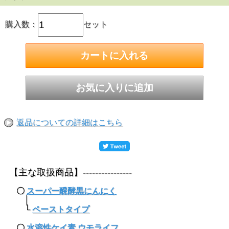
購入数：
セット
返品についての詳細はこちら
【主な取扱商品】----------------
〇
スーパー醗酵黒にんにく
│
└
ペーストタイプ
〇
水溶性ケイ素 ウモライフ