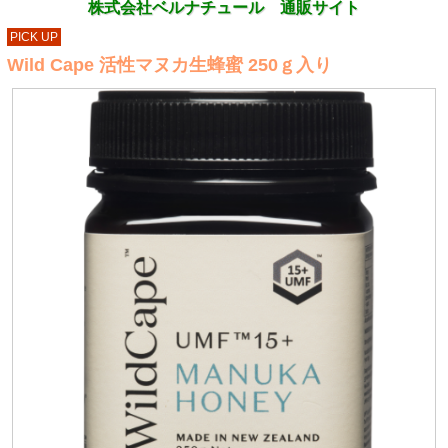
株式会社ベルナチュール 通販サイト
PICK UP
Wild Cape 活性マヌカ生蜂蜜 250ｇ入り