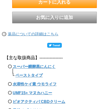
返品についての詳細はこちら
【主な取扱商品】----------------
〇
スーパー醗酵黒にんにく
│
└
ペーストタイプ
〇
水溶性ケイ素 ウモライフ
〇
UMF15+ マヌカハニー
〇
ビオアクティバ CBDクリーム